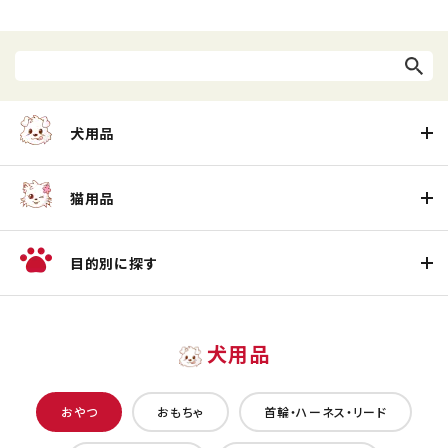
犬用品
猫用品
目的別に探す
犬用品
おやつ
おもちゃ
首輪・ハーネス・リード