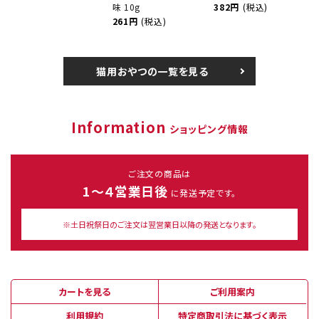
味 10g
382円
(税込)
261円
(税込)
猫用おやつの一覧を見る
Information
ショッピング情報
ご注文の商品は
1～４営業日後
に発送予定です。
※土日祝祭日のご注文は翌営業日以降の発送となります。
カートを見る
ご利用案内
利用規約
特定商取引法に基づく表示