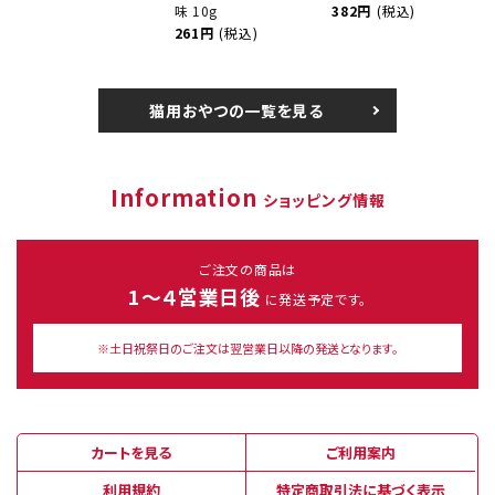
味 10g
382円
(税込)
261円
(税込)
猫用おやつの一覧を見る
Information
ショッピング情報
ご注文の商品は
1～４営業日後
に発送予定です。
※土日祝祭日のご注文は翌営業日以降の発送となります。
カートを見る
ご利用案内
利用規約
特定商取引法に基づく表示