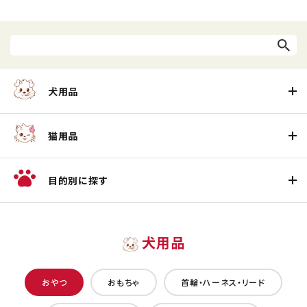
犬用品
猫用品
目的別に探す
犬用品
おやつ
おもちゃ
首輪・ハーネス・リード