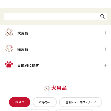
犬用品
猫用品
目的別に探す
犬用品
おやつ
おもちゃ
首輪・ハーネス・リード