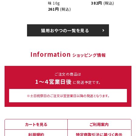
味 10g
382円
(税込)
261円
(税込)
猫用おやつの一覧を見る
Information
ショッピング情報
ご注文の商品は
1～４営業日後
に発送予定です。
※土日祝祭日のご注文は翌営業日以降の発送となります。
カートを見る
ご利用案内
利用規約
特定商取引法に基づく表示