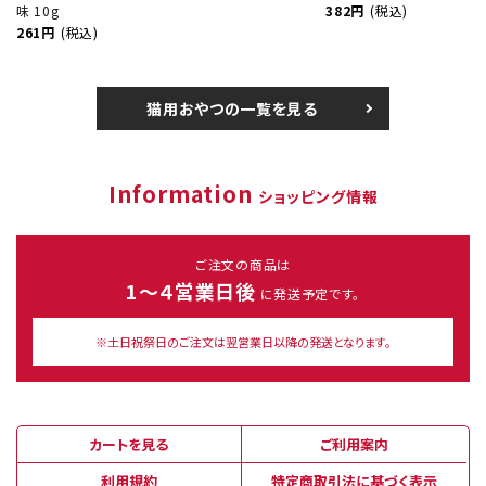
味 10g
382円
(税込)
261円
(税込)
猫用おやつの一覧を見る
Information
ショッピング情報
ご注文の商品は
1～４営業日後
に発送予定です。
※土日祝祭日のご注文は翌営業日以降の発送となります。
カートを見る
ご利用案内
利用規約
特定商取引法に基づく表示