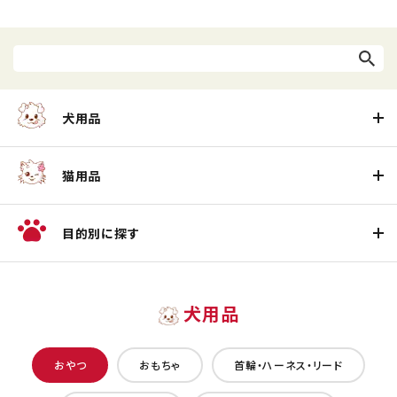
犬用品
猫用品
目的別に探す
犬用品
おやつ
おもちゃ
首輪・ハーネス・リード