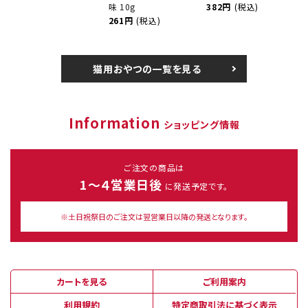
味 10g
382円
(税込)
261円
(税込)
猫用おやつの一覧を見る
Information
ショッピング情報
ご注文の商品は
1～４営業日後
に発送予定です。
※土日祝祭日のご注文は翌営業日以降の発送となります。
カートを見る
ご利用案内
利用規約
特定商取引法に基づく表示