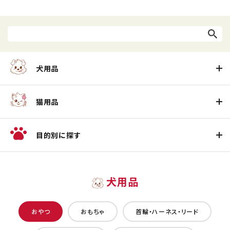
犬用品
猫用品
目的別に探す
犬用品
おやつ
おもちゃ
首輪・ハーネス・リード