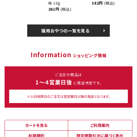
味 10g
382円
(税込)
261円
(税込)
猫用おやつの一覧を見る
Information
ショッピング情報
ご注文の商品は
1～４営業日後
に発送予定です。
※土日祝祭日のご注文は翌営業日以降の発送となります。
カートを見る
ご利用案内
利用規約
特定商取引法に基づく表示