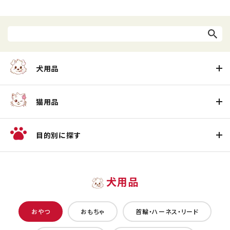
犬用品
猫用品
目的別に探す
犬用品
おやつ
おもちゃ
首輪・ハーネス・リード