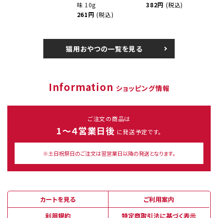
味 10g
382円
(税込)
261円
(税込)
猫用おやつの一覧を見る
Information
ショッピング情報
ご注文の商品は
1～４営業日後
に発送予定です。
※土日祝祭日のご注文は翌営業日以降の発送となります。
カートを見る
ご利用案内
利用規約
特定商取引法に基づく表示