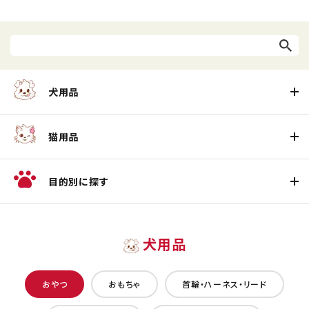
犬用品
猫用品
目的別に探す
犬用品
おやつ
おもちゃ
首輪・ハーネス・リード