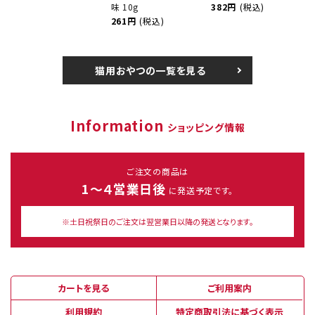
味 10g
382円
(税込)
261円
(税込)
猫用おやつの一覧を見る
Information
ショッピング情報
ご注文の商品は
1～４営業日後
に発送予定です。
※土日祝祭日のご注文は翌営業日以降の発送となります。
カートを見る
ご利用案内
利用規約
特定商取引法に基づく表示