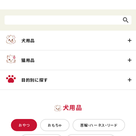
犬用品
猫用品
目的別に探す
犬用品
おやつ
おもちゃ
首輪・ハーネス・リード