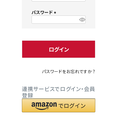
必
パスワード
須
)
(
必
小型犬にオススメ
ダイエッ
須
)
ログイン
パスワードをお忘れですか？
連携サービスでログイン・会員
登録