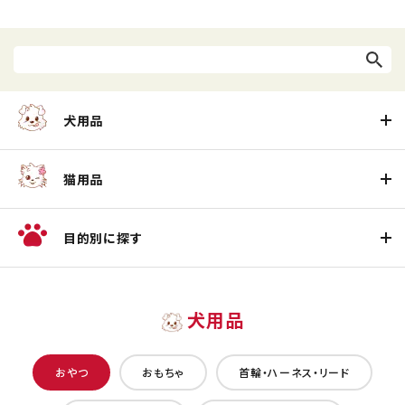
犬用品
猫用品
目的別に探す
犬用品
おやつ
おもちゃ
首輪・ハーネス・リード