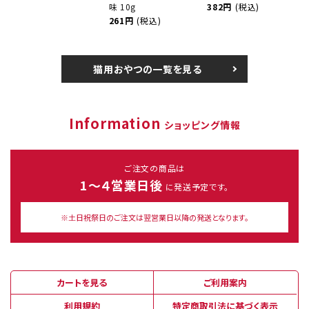
味 10g
382円
(税込)
261円
(税込)
猫用おやつの一覧を見る
Information
ショッピング情報
ご注文の商品は
1～４営業日後
に発送予定です。
※土日祝祭日のご注文は翌営業日以降の発送となります。
カートを見る
ご利用案内
利用規約
特定商取引法に基づく表示