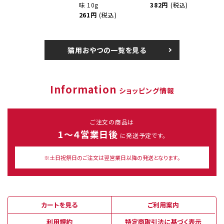
味 10g
382円
(税込)
261円
(税込)
猫用おやつの一覧を見る
Information
ショッピング情報
ご注文の商品は
1～４営業日後
に発送予定です。
※土日祝祭日のご注文は翌営業日以降の発送となります。
カートを見る
ご利用案内
利用規約
特定商取引法に基づく表示