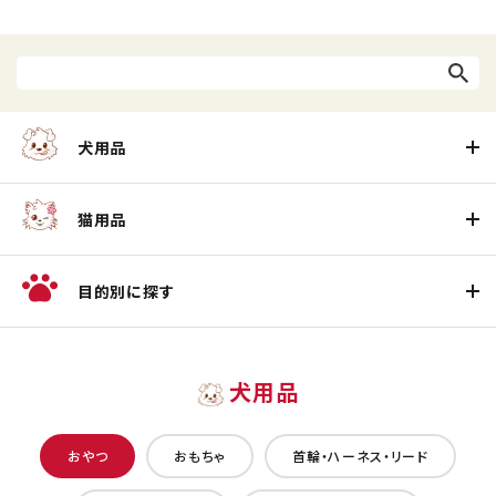
犬用品
猫用品
目的別に探す
犬用品
おやつ
おもちゃ
首輪・ハーネス・リード