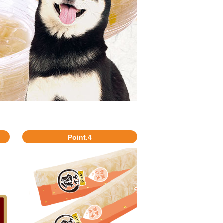
Point.4