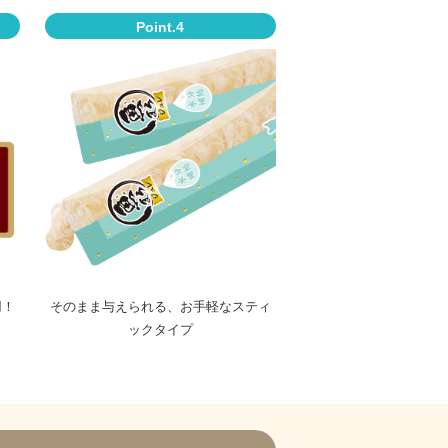
Point.4
用！
そのまま与えられる、お手軽なスティ
ックタイプ