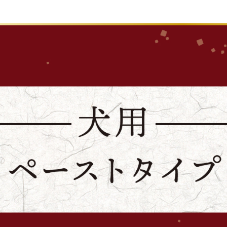
その他
ブランド
-BRAND
お散歩・係留
トイレタリー
ファッション