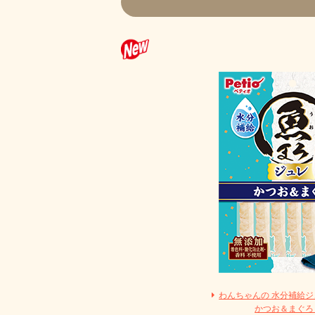
わんちゃんの 水分補給
かつお＆まぐろ 