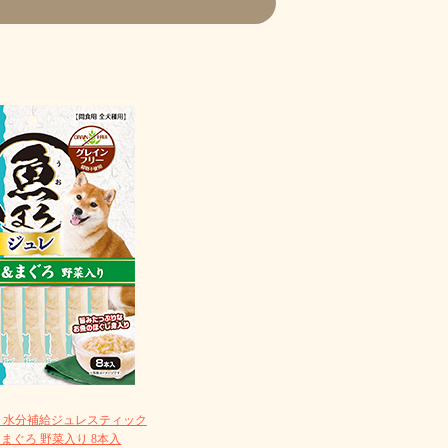
 水分補給ジュレスティック
まぐろ 野菜入り 8本入