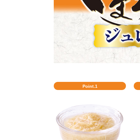
Point.1