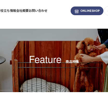
お役立ち情報
会社概要
お問い合わせ
ONLINE
SHOP
ブランド
-BRAND
Feature
商品特集
お散歩・係留
トイレタリー
ファッション