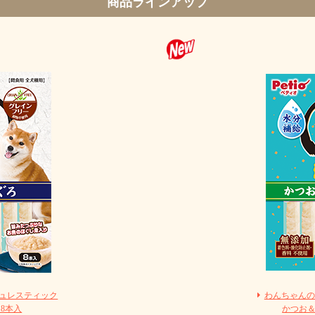
商品ラインアップ
ジュレスティック
わんちゃんの
8本入
かつお＆