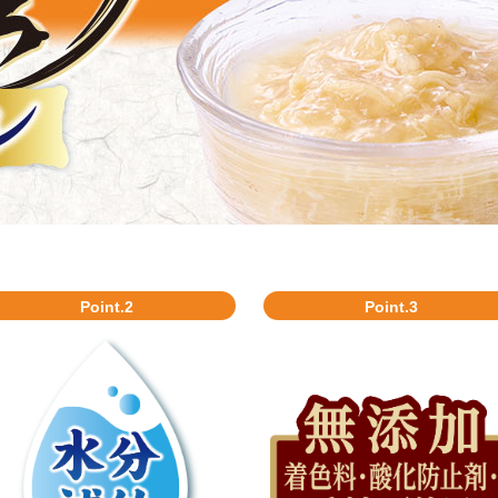
Point.2
Point.3