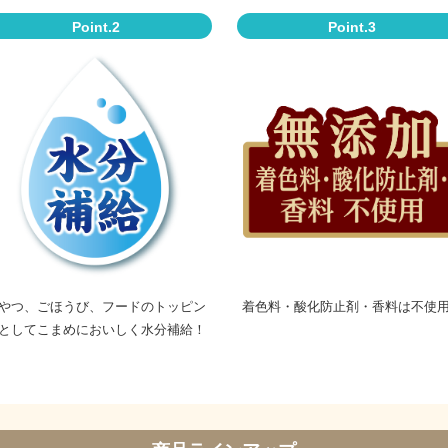
Point.2
Point.3
やつ、ごほうび、フードのトッピン
着色料・酸化防止剤・香料は不使
としてこまめにおいしく水分補給！