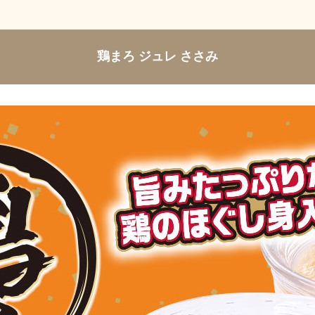
鶏まろ ジュレ ささみ