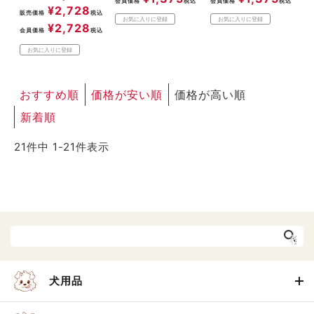
会員価格
税込
会員価格
税込
¥
2,728
販売価格
税込
お気に入りに登録
お気に入りに登録
¥
2,728
会員価格
税込
お気に入りに登録
おすすめ順
価格が安い順
価格が高い順
新着順
21
件中
1
-
21
件表示
犬用品