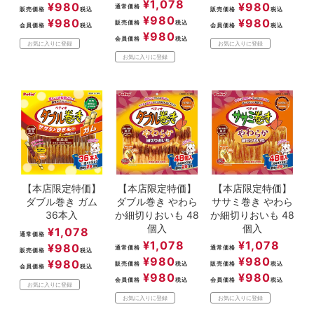
¥
1,078
¥
980
¥
980
通常価格
販売価格
税込
販売価格
税込
¥
980
¥
980
¥
980
販売価格
税込
会員価格
税込
会員価格
税込
¥
980
会員価格
税込
お気に入りに登録
お気に入りに登録
お気に入りに登録
【本店限定特価】
【本店限定特価】
【本店限定特価】
ダブル巻き ガム
ダブル巻き やわら
ササミ巻き やわら
36本入
か細切りおいも 48
か細切りおいも 48
個入
個入
¥
1,078
通常価格
¥
1,078
¥
1,078
¥
980
通常価格
通常価格
販売価格
税込
¥
980
¥
980
¥
980
販売価格
税込
販売価格
税込
会員価格
税込
¥
980
¥
980
会員価格
税込
会員価格
税込
お気に入りに登録
お気に入りに登録
お気に入りに登録