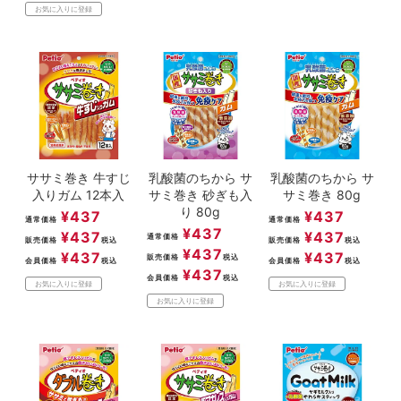
お気に入りに登録
ササミ巻き 牛すじ
乳酸菌のちから サ
乳酸菌のちから サ
入りガム 12本入
サミ巻き 砂ぎも入
サミ巻き 80g
り 80g
¥
437
¥
437
通常価格
通常価格
¥
437
¥
437
¥
437
通常価格
販売価格
税込
販売価格
税込
¥
437
¥
437
¥
437
販売価格
税込
会員価格
税込
会員価格
税込
¥
437
会員価格
税込
お気に入りに登録
お気に入りに登録
お気に入りに登録