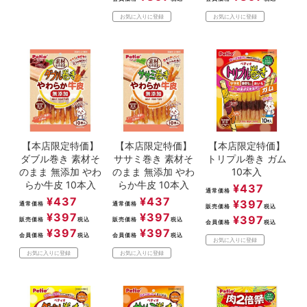
お気に入りに登録
お気に入りに登録
【本店限定特価】
【本店限定特価】
【本店限定特価】
ダブル巻き 素材そ
ササミ巻き 素材そ
トリプル巻き ガム
のまま 無添加 やわ
のまま 無添加 やわ
10本入
らか牛皮 10本入
らか牛皮 10本入
¥
437
通常価格
¥
437
¥
437
¥
397
通常価格
通常価格
販売価格
税込
¥
397
¥
397
¥
397
販売価格
税込
販売価格
税込
会員価格
税込
¥
397
¥
397
会員価格
税込
会員価格
税込
お気に入りに登録
お気に入りに登録
お気に入りに登録