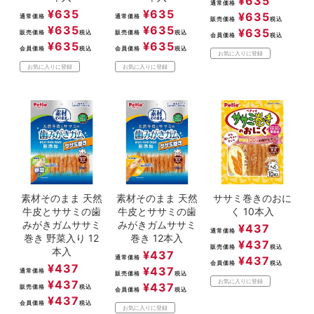
¥
635
通常価格
¥
635
¥
635
¥
635
通常価格
通常価格
販売価格
税込
¥
635
¥
635
¥
635
販売価格
税込
販売価格
税込
会員価格
税込
¥
635
¥
635
会員価格
税込
会員価格
税込
お気に入りに登録
お気に入りに登録
お気に入りに登録
素材そのまま 天然
素材そのまま 天然
ササミ巻きのおに
牛皮とササミの歯
牛皮とササミの歯
く 10本入
みがきガムササミ
みがきガムササミ
¥
437
通常価格
巻き 野菜入り 12
巻き 12本入
¥
437
販売価格
税込
本入
¥
437
通常価格
¥
437
会員価格
税込
¥
437
¥
437
通常価格
販売価格
税込
¥
437
お気に入りに登録
¥
437
販売価格
税込
会員価格
税込
¥
437
会員価格
税込
お気に入りに登録