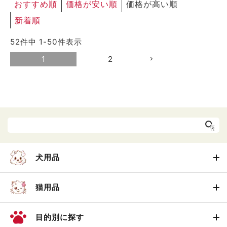
おすすめ順
価格が安い順
価格が高い順
新着順
52
件中
1
-
50
件表示
1
2
犬用品
猫用品
目的別に探す