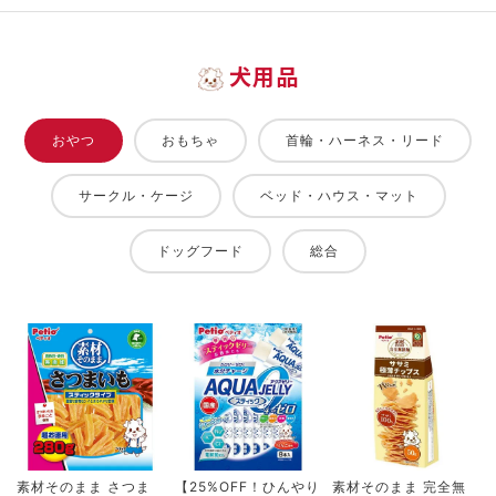
犬用品
おやつ
おもちゃ
首輪・ハーネス・リード
サークル・ケージ
ベッド・ハウス・マット
ドッグフード
総合
素材そのまま さつま
【25%OFF！ひんやり
素材そのまま 完全無