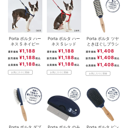
Porta ポルタ ハー
Porta ポルタ ハー
Porta ポルタ ツヤ
ネス S ネイビー
ネス S レッド
ときほぐしブラシ
¥
1,188
¥
1,188
¥
1,408
通常価格
通常価格
通常価格
¥
1,188
¥
1,188
¥
1,408
販売価格
税込
販売価格
税込
販売価格
税込
¥
1,188
¥
1,188
¥
1,408
会員価格
税込
会員価格
税込
会員価格
税込
お気に入りに登録
お気に入りに登録
お気に入りに登録
Porta ポルタ ダブ
Porta ポルタ のみ
Porta ポルタ ピン