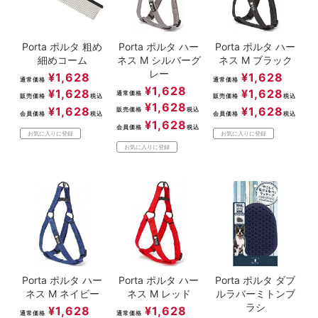
Porta ポルタ 粗め
Porta ポルタ ハー
Porta ポルタ ハー
細めコーム
ネス M シルバーグ
ネス M ブラック
レー
¥
1,628
¥
1,628
通常価格
通常価格
¥
1,628
¥
1,628
¥
1,628
通常価格
販売価格
税込
販売価格
税込
¥
1,628
¥
1,628
¥
1,628
販売価格
税込
会員価格
税込
会員価格
税込
¥
1,628
会員価格
税込
お気に入りに登録
お気に入りに登録
お気に入りに登録
Porta ポルタ ハー
Porta ポルタ ハー
Porta ポルタ ダブ
ネス M ネイビー
ネス M レッド
ルラバーミトンブ
ラシ
¥
1,628
¥
1,628
通常価格
通常価格