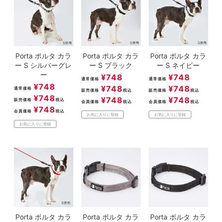
Porta ポルタ カラ
Porta ポルタ カラ
Porta ポルタ カラ
ー S シルバーグレ
ー S ブラック
ー S ネイビー
ー
¥
748
¥
748
通常価格
通常価格
¥
748
¥
748
¥
748
通常価格
販売価格
税込
販売価格
税込
¥
748
¥
748
¥
748
販売価格
税込
会員価格
税込
会員価格
税込
¥
748
会員価格
税込
お気に入りに登録
お気に入りに登録
お気に入りに登録
Porta ポルタ カラ
Porta ポルタ カラ
Porta ポルタ カラ