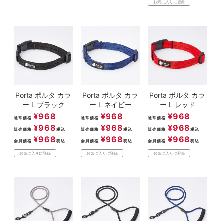
お気に入りに登録
Porta ポルタ カラ
Porta ポルタ カラ
Porta ポルタ カラ
ー L ブラック
ー L ネイビー
ー L レッド
¥
968
¥
968
¥
968
通常価格
通常価格
通常価格
¥
968
¥
968
¥
968
販売価格
税込
販売価格
税込
販売価格
税込
¥
968
¥
968
¥
968
会員価格
税込
会員価格
税込
会員価格
税込
お気に入りに登録
お気に入りに登録
お気に入りに登録