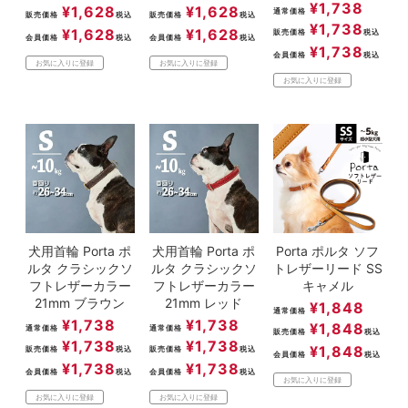
¥
1,738
¥
1,628
¥
1,628
通常価格
販売価格
税込
販売価格
税込
¥
1,738
¥
1,628
¥
1,628
販売価格
税込
会員価格
税込
会員価格
税込
¥
1,738
会員価格
税込
お気に入りに登録
お気に入りに登録
お気に入りに登録
犬用首輪 Porta ポ
犬用首輪 Porta ポ
Porta ポルタ ソフ
ルタ クラシックソ
ルタ クラシックソ
トレザーリード SS
フトレザーカラー
フトレザーカラー
キャメル
21mm ブラウン
21mm レッド
¥
1,848
通常価格
¥
1,738
¥
1,738
¥
1,848
通常価格
通常価格
販売価格
税込
¥
1,738
¥
1,738
¥
1,848
販売価格
税込
販売価格
税込
会員価格
税込
¥
1,738
¥
1,738
会員価格
税込
会員価格
税込
お気に入りに登録
お気に入りに登録
お気に入りに登録