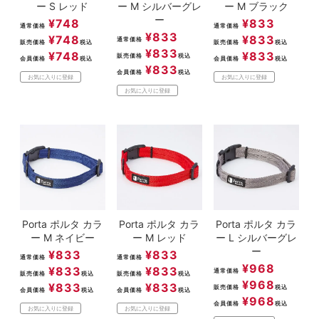
ー S レッド
ー M シルバーグレ
ー M ブラック
ー
¥
748
¥
833
通常価格
通常価格
¥
833
¥
748
¥
833
通常価格
販売価格
税込
販売価格
税込
¥
833
¥
748
¥
833
販売価格
税込
会員価格
税込
会員価格
税込
¥
833
会員価格
税込
お気に入りに登録
お気に入りに登録
お気に入りに登録
Porta ポルタ カラ
Porta ポルタ カラ
Porta ポルタ カラ
ー M ネイビー
ー M レッド
ー L シルバーグレ
ー
¥
833
¥
833
通常価格
通常価格
¥
968
¥
833
¥
833
通常価格
販売価格
税込
販売価格
税込
¥
968
¥
833
¥
833
販売価格
税込
会員価格
税込
会員価格
税込
¥
968
会員価格
税込
お気に入りに登録
お気に入りに登録