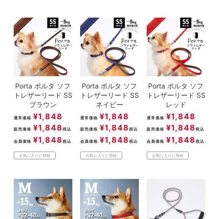
Porta ポルタ ソフ
Porta ポルタ ソフ
Porta ポルタ ソフ
トレザーリード SS
トレザーリード SS
トレザーリード SS
ブラウン
ネイビー
レッド
¥
1,848
¥
1,848
¥
1,848
通常価格
通常価格
通常価格
¥
1,848
¥
1,848
¥
1,848
販売価格
税込
販売価格
税込
販売価格
税込
¥
1,848
¥
1,848
¥
1,848
会員価格
税込
会員価格
税込
会員価格
税込
お気に入りに登録
お気に入りに登録
お気に入りに登録