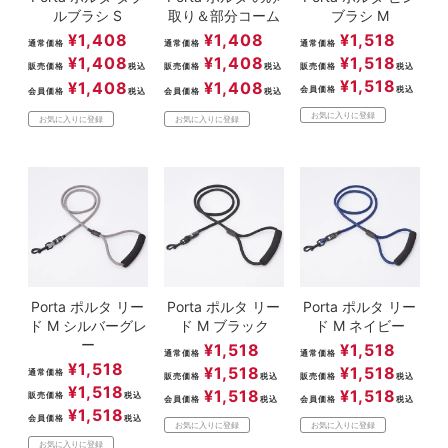
ルブラシ S
取り＆部分コーム
ブラシ M
¥
1,408
¥
1,408
¥
1,518
通常価格
通常価格
通常価格
¥
1,408
¥
1,408
¥
1,518
販売価格
税込
販売価格
税込
販売価格
税込
¥
1,518
¥
1,408
¥
1,408
会員価格
税込
会員価格
税込
会員価格
税込
お気に入りに登録
お気に入りに登録
お気に入りに登録
Porta ポルタ リー
Porta ポルタ リー
Porta ポルタ リー
ド M シルバーグレ
ド M ブラック
ド M ネイビー
ー
¥
1,518
¥
1,518
通常価格
通常価格
¥
1,518
¥
1,518
¥
1,518
通常価格
販売価格
税込
販売価格
税込
¥
1,518
¥
1,518
¥
1,518
販売価格
税込
会員価格
税込
会員価格
税込
¥
1,518
会員価格
税込
お気に入りに登録
お気に入りに登録
お気に入りに登録