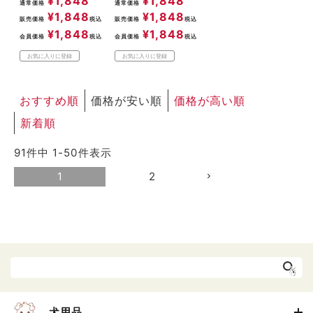
¥
1,848
¥
1,848
通常価格
通常価格
¥
1,848
¥
1,848
販売価格
税込
販売価格
税込
¥
1,848
¥
1,848
会員価格
税込
会員価格
税込
お気に入りに登録
お気に入りに登録
おすすめ順
価格が安い順
価格が高い順
新着順
91
件中
1
-
50
件表示
1
2
犬用品