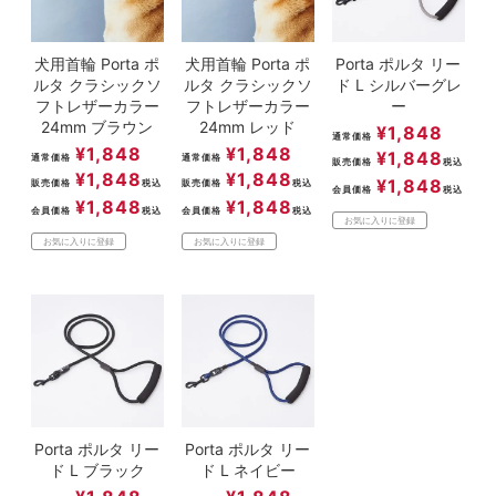
犬用首輪 Porta ポ
犬用首輪 Porta ポ
Porta ポルタ リー
ルタ クラシックソ
ルタ クラシックソ
ド L シルバーグレ
フトレザーカラー
フトレザーカラー
ー
24mm ブラウン
24mm レッド
¥
1,848
通常価格
¥
1,848
¥
1,848
¥
1,848
通常価格
通常価格
販売価格
税込
¥
1,848
¥
1,848
¥
1,848
販売価格
税込
販売価格
税込
会員価格
税込
¥
1,848
¥
1,848
会員価格
税込
会員価格
税込
お気に入りに登録
お気に入りに登録
お気に入りに登録
Porta ポルタ リー
Porta ポルタ リー
ド L ブラック
ド L ネイビー