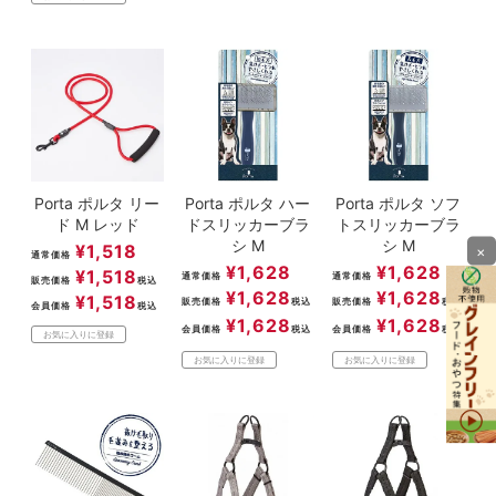
Porta ポルタ リー
Porta ポルタ ハー
Porta ポルタ ソフ
ド M レッド
ドスリッカーブラ
トスリッカーブラ
シ M
シ M
¥
1,518
×
通常価格
¥
1,628
¥
1,628
¥
1,518
通常価格
通常価格
販売価格
税込
¥
1,628
¥
1,628
¥
1,518
販売価格
税込
販売価格
税込
会員価格
税込
¥
1,628
¥
1,628
会員価格
税込
会員価格
税込
お気に入りに登録
お気に入りに登録
お気に入りに登録