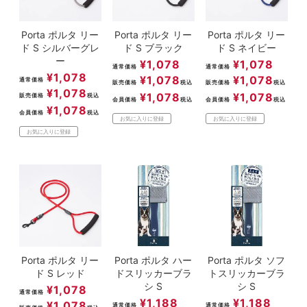
Porta ポルタ リー
Porta ポルタ リー
Porta ポルタ リー
ド S シルバーグレ
ド S ブラック
ド S ネイビー
ー
¥
1,078
¥
1,078
通常価格
通常価格
¥
1,078
¥
1,078
¥
1,078
通常価格
販売価格
税込
販売価格
税込
¥
1,078
¥
1,078
¥
1,078
販売価格
税込
会員価格
税込
会員価格
税込
¥
1,078
会員価格
税込
お気に入りに登録
お気に入りに登録
お気に入りに登録
Porta ポルタ リー
Porta ポルタ ハー
Porta ポルタ ソフ
ド S レッド
ドスリッカーブラ
トスリッカーブラ
シ S
シ S
¥
1,078
通常価格
¥
1,188
¥
1,188
¥
1,078
通常価格
通常価格