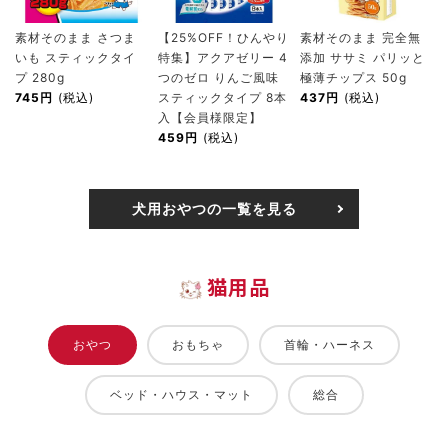
素材そのまま さつま
【25%OFF！ひんやり
素材そのまま 完全無
いも スティックタイ
特集】アクアゼリー 4
添加 ササミ パリッと
プ 280g
つのゼロ りんご風味
極薄チップス 50g
745円
(税込)
スティックタイプ 8本
437円
(税込)
入【会員様限定】
459円
(税込)
犬用おやつの一覧を見る
猫用品
おやつ
おもちゃ
首輪・ハーネス
ベッド・ハウス・マット
総合