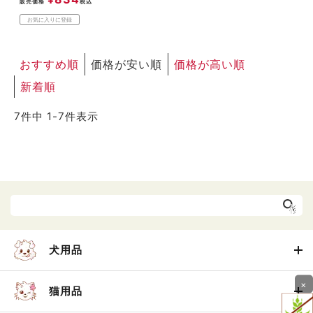
販売価格
税込
お気に入りに登録
おすすめ順
価格が安い順
価格が高い順
新着順
7
件中
1
-
7
件表示
犬用品
×
猫用品