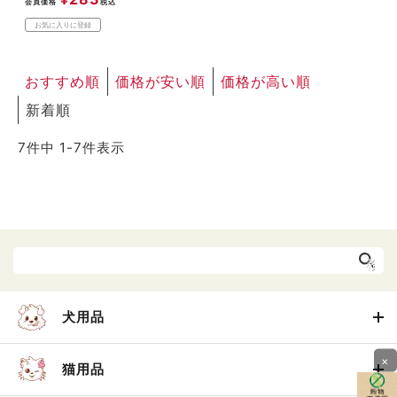
会員価格
税込
お気に入りに登録
おすすめ順
価格が安い順
価格が高い順
新着順
7
件中
1
-
7
件表示
犬用品
×
猫用品