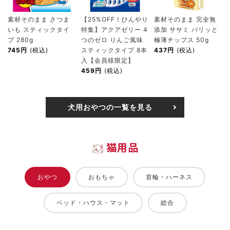
素材そのまま さつま
【25%OFF！ひんやり
素材そのまま 完全無
いも スティックタイ
特集】アクアゼリー 4
添加 ササミ パリッと
プ 280g
つのゼロ りんご風味
極薄チップス 50g
745円
(税込)
スティックタイプ 8本
437円
(税込)
入【会員様限定】
459円
(税込)
犬用おやつの一覧を見る
猫用品
おやつ
おもちゃ
首輪・ハーネス
ベッド・ハウス・マット
総合