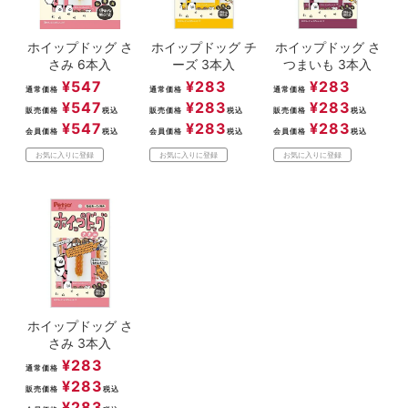
ホイップドッグ さ
ホイップドッグ チ
ホイップドッグ さ
さみ 6本入
ーズ 3本入
つまいも 3本入
¥
547
¥
283
¥
283
通常価格
通常価格
通常価格
¥
547
¥
283
¥
283
販売価格
税込
販売価格
税込
販売価格
税込
¥
547
¥
283
¥
283
会員価格
税込
会員価格
税込
会員価格
税込
お気に入りに登録
お気に入りに登録
お気に入りに登録
ホイップドッグ さ
さみ 3本入
¥
283
通常価格
¥
283
販売価格
税込
¥
283