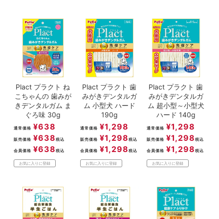
Plact プラクト ね
Plact プラクト 歯
Plact プラクト 歯
こちゃんの 歯みが
みがきデンタルガ
みがきデンタルガ
きデンタルガム ま
ム 小型犬 ハード
ム 超小型～小型犬
ぐろ味 30g
190g
ハード 140g
¥
638
¥
1,298
¥
1,298
通常価格
通常価格
通常価格
¥
638
¥
1,298
¥
1,298
販売価格
税込
販売価格
税込
販売価格
税込
¥
638
¥
1,298
¥
1,298
会員価格
税込
会員価格
税込
会員価格
税込
お気に入りに登録
お気に入りに登録
お気に入りに登録