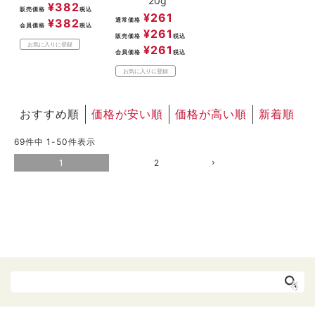
20g
¥
382
販売価格
税込
¥
261
¥
382
通常価格
会員価格
税込
¥
261
販売価格
税込
お気に入りに登録
¥
261
会員価格
税込
お気に入りに登録
おすすめ順
価格が安い順
価格が高い順
新着順
69
件中
1
-
50
件表示
1
2