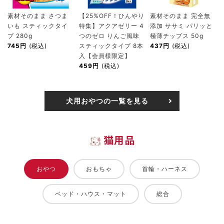
素材そのまま さつま
【25%OFF！ひんやり
素材そのまま 完全無
いも スティックタイ
特集】アクアゼリー 4
添加 ササミ パリッと
プ 280g
つのゼロ りんご風味
極薄チップス 50g
745円
(税込)
スティックタイプ 8本
437円
(税込)
入【会員様限定】
459円
(税込)
犬用おやつの一覧を見る
猫用品
おやつ
おもちゃ
首輪・ハーネス
ベッド・ハウス・マット
総合