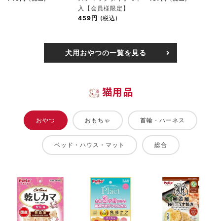
入【会員様限定】
459円
(税込)
犬用おやつの一覧を見る
猫用品
おやつ
おもちゃ
首輪・ハーネス
ベッド・ハウス・マット
総合