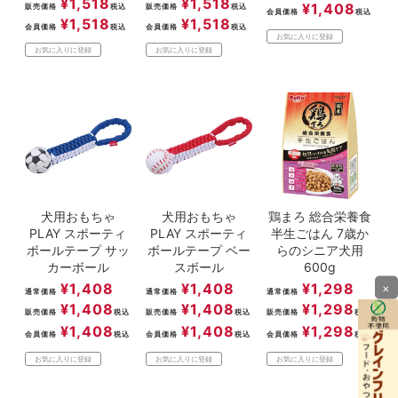
¥
1,518
¥
1,518
¥
1,408
販売価格
税込
販売価格
税込
会員価格
税込
¥
1,518
¥
1,518
会員価格
税込
会員価格
税込
お気に入りに登録
お気に入りに登録
お気に入りに登録
犬用おもちゃ
犬用おもちゃ
鶏まろ 総合栄養食
PLAY スポーティ
PLAY スポーティ
半生ごはん 7歳か
ボールテープ サッ
ボールテープ ベー
らのシニア犬用
カーボール
スボール
600g
¥
1,408
¥
1,408
¥
1,298
×
通常価格
通常価格
通常価格
¥
1,408
¥
1,408
¥
1,298
販売価格
税込
販売価格
税込
販売価格
税込
¥
1,408
¥
1,408
¥
1,298
会員価格
税込
会員価格
税込
会員価格
税込
お気に入りに登録
お気に入りに登録
お気に入りに登録