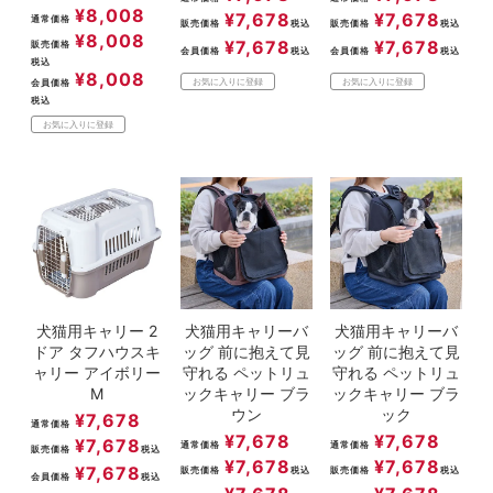
¥
8,008
¥
7,678
¥
7,678
通常価格
販売価格
税込
販売価格
税込
¥
8,008
¥
7,678
¥
7,678
販売価格
会員価格
税込
会員価格
税込
税込
¥
8,008
お気に入りに登録
お気に入りに登録
会員価格
税込
お気に入りに登録
犬猫用キャリー 2
犬猫用キャリーバ
犬猫用キャリーバ
ドア タフハウスキ
ッグ 前に抱えて見
ッグ 前に抱えて見
ャリー アイボリー
守れる ペットリュ
守れる ペットリュ
M
ックキャリー ブラ
ックキャリー ブラ
ウン
ック
¥
7,678
通常価格
¥
7,678
¥
7,678
¥
7,678
通常価格
通常価格
販売価格
税込
¥
7,678
¥
7,678
¥
7,678
販売価格
税込
販売価格
税込
会員価格
税込