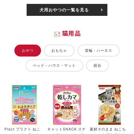
犬用おやつの一覧を見る
猫用品
おやつ
おもちゃ
首輪・ハーネス
ベッド・ハウス・マット
総合
Plact プラクト ねこ
キャットSNACK スナ
素材そのまま ねこち