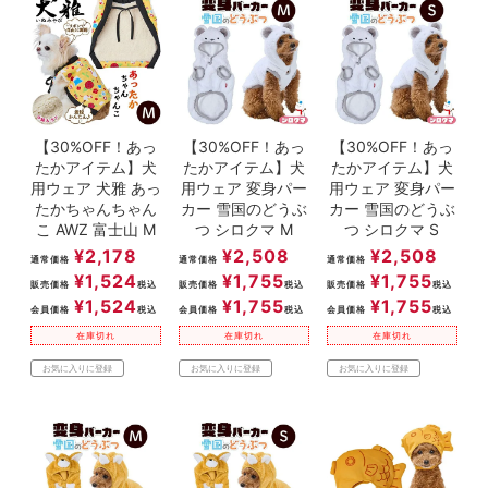
【30%OFF！あっ
【30%OFF！あっ
【30%OFF！あっ
たかアイテム】犬
たかアイテム】犬
たかアイテム】犬
用ウェア 犬雅 あっ
用ウェア 変身パー
用ウェア 変身パー
たかちゃんちゃん
カー 雪国のどうぶ
カー 雪国のどうぶ
こ AWZ 富士山 M
つ シロクマ M
つ シロクマ S
¥
2,178
¥
2,508
¥
2,508
通常価格
通常価格
通常価格
¥
1,524
¥
1,755
¥
1,755
販売価格
税込
販売価格
税込
販売価格
税込
¥
1,524
¥
1,755
¥
1,755
会員価格
税込
会員価格
税込
会員価格
税込
在庫切れ
在庫切れ
在庫切れ
お気に入りに登録
お気に入りに登録
お気に入りに登録