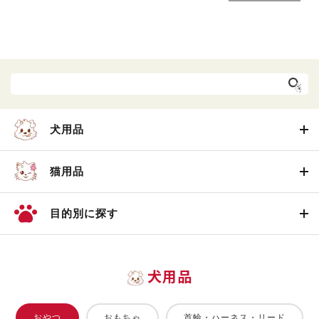
犬用品
猫用品
目的別に探す
犬用品
おやつ
おもちゃ
首輪・ハーネス・リード