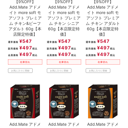
【9%OFF】
【9%OFF】
【9%OFF】
Add.Mate アドメ
Add.Mate アドメ
Add.Mate アドメ
イト more soft モ
イト more soft モ
イト more soft モ
アソフト プレミア
アソフト プレミア
アソフト プレミア
ム チキン&ビーフ
ム チキン シニア
ム チキン アダルト
アダルト 60g【本
60g【本店限定特
60g【本店限定特
店限定特価】
価】
価】
¥
547
¥
547
¥
547
通常価格
通常価格
通常価格
¥
497
¥
497
¥
497
販売価格
税込
販売価格
税込
販売価格
税込
¥
497
¥
497
¥
497
会員価格
税込
会員価格
税込
会員価格
税込
在庫切れ
在庫切れ
在庫切れ
お気に入りに登録
お気に入りに登録
お気に入りに登録
Add.Mate アドメ
Add.Mate アドメ
Add.Mate アドメ