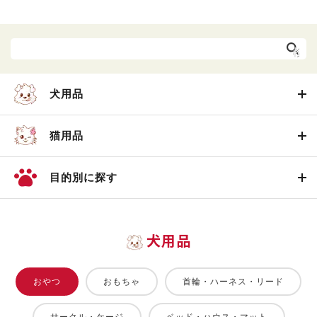
犬用品
猫用品
目的別に探す
犬用品
おやつ
おもちゃ
首輪・ハーネス・リード
サークル・ケージ
ベッド・ハウス・マット