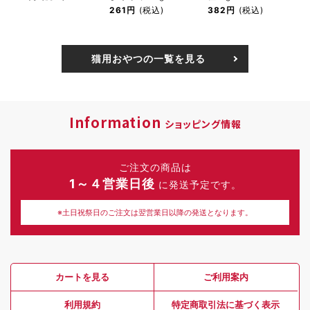
261円
(税込)
382円
(税込)
猫用おやつの一覧を見る
Information
ショッピング情報
ご注文の商品は
1～４営業日後
に発送予定です。
※土日祝祭日のご注文は翌営業日以降の発送となります。
カートを見る
ご利用案内
利用規約
特定商取引法に基づく表示