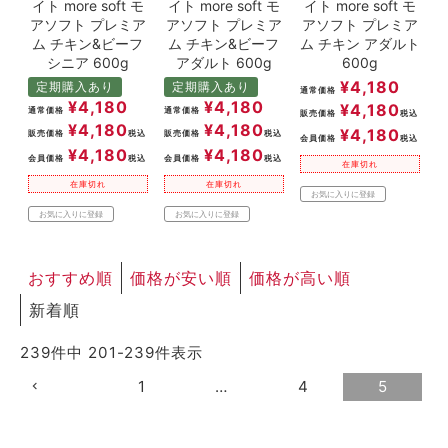
イト more soft モ
イト more soft モ
イト more soft モ
アソフト プレミア
アソフト プレミア
アソフト プレミア
ム チキン&ビーフ
ム チキン&ビーフ
ム チキン アダルト
シニア 600g
アダルト 600g
600g
¥
4,180
定期購入あり
定期購入あり
通常価格
¥
4,180
¥
4,180
¥
4,180
通常価格
通常価格
販売価格
税込
¥
4,180
¥
4,180
¥
4,180
販売価格
税込
販売価格
税込
会員価格
税込
¥
4,180
¥
4,180
会員価格
税込
会員価格
税込
在庫切れ
在庫切れ
在庫切れ
お気に入りに登録
お気に入りに登録
お気に入りに登録
おすすめ順
価格が安い順
価格が高い順
新着順
239
件中
201
-
239
件表示
1
…
4
5