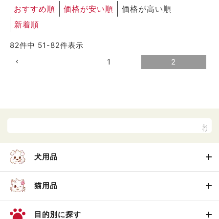
おすすめ順
価格が安い順
価格が高い順
新着順
82
件中
51
-
82
件表示
1
2
犬用品
猫用品
目的別に探す