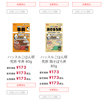
在庫切れ
在庫切れ
在庫切れ
お気に入りに登録
お気に入りに登録
お気に入りに登録
ハッスルごはん研
ハッスルごはん研
究所 牛丼 80g
究所 鶏そぼろ丼
80g
¥
173
通常価格
¥
173
¥
173
通常価格
販売価格
税込
¥
173
¥
173
販売価格
税込
会員価格
税込
¥
173
会員価格
税込
在庫切れ
在庫切れ
お気に入りに登録
お気に入りに登録