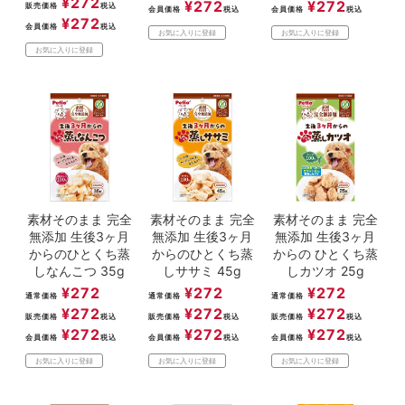
¥
272
¥
272
¥
272
販売価格
税込
会員価格
税込
会員価格
税込
¥
272
会員価格
税込
お気に入りに登録
お気に入りに登録
お気に入りに登録
素材そのまま 完全
素材そのまま 完全
素材そのまま 完全
無添加 生後3ヶ月
無添加 生後3ヶ月
無添加 生後3ヶ月
からのひとくち蒸
からのひとくち蒸
からの ひとくち蒸
しなんこつ 35g
しササミ 45g
しカツオ 25g
¥
272
¥
272
¥
272
通常価格
通常価格
通常価格
¥
272
¥
272
¥
272
販売価格
税込
販売価格
税込
販売価格
税込
¥
272
¥
272
¥
272
会員価格
税込
会員価格
税込
会員価格
税込
お気に入りに登録
お気に入りに登録
お気に入りに登録