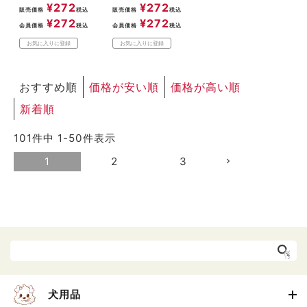
¥
272
¥
272
販売価格
税込
販売価格
税込
¥
272
¥
272
会員価格
税込
会員価格
税込
お気に入りに登録
お気に入りに登録
おすすめ順
価格が安い順
価格が高い順
新着順
101
件中
1
-
50
件表示
1
2
3
犬用品