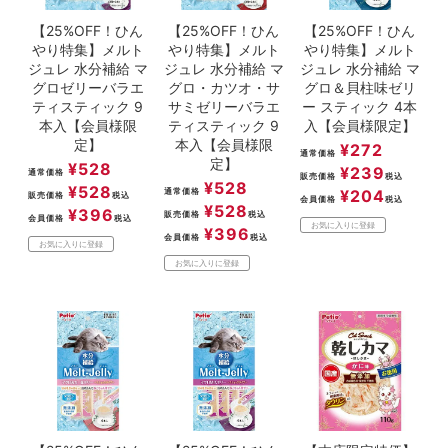
【25%OFF！ひん
【25%OFF！ひん
【25%OFF！ひん
やり特集】メルト
やり特集】メルト
やり特集】メルト
ジュレ 水分補給 マ
ジュレ 水分補給 マ
ジュレ 水分補給 マ
グロゼリーバラエ
グロ・カツオ・サ
グロ＆貝柱味ゼリ
ティスティック 9
サミゼリーバラエ
ー スティック 4本
本入【会員様限
ティスティック 9
入【会員様限定】
定】
本入【会員様限
¥
272
通常価格
定】
¥
528
¥
239
通常価格
販売価格
税込
¥
528
¥
528
通常価格
¥
204
販売価格
税込
会員価格
税込
¥
528
¥
396
販売価格
税込
会員価格
税込
お気に入りに登録
¥
396
会員価格
税込
お気に入りに登録
お気に入りに登録