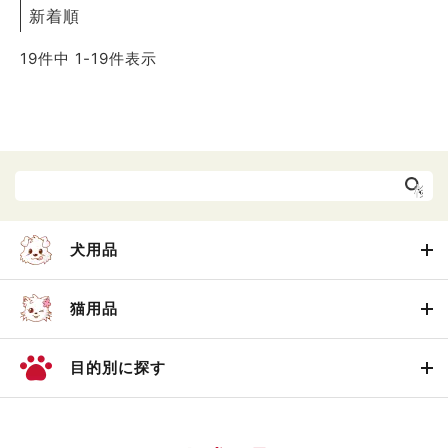
新着順
19
件中
1
-
19
件表示
犬用品
猫用品
目的別に探す