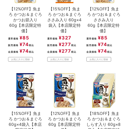
【12%OFF】魚ま
【15%OFF】魚ま
【12%OFF】魚ま
ろ かつお＆まぐろ
ろ かつお＆まぐろ
ろ かつお＆まぐろ
かつお節入り
ささみ入り 60g×4
ささみ入り
60g【本店限定特
袋入【本店限定特
60g【本店限定特
価】
価】
価】
¥
85
¥
327
¥
85
通常価格
通常価格
通常価格
¥
74
¥
277
¥
74
販売価格
税込
販売価格
税込
販売価格
税込
¥
74
¥
277
¥
74
会員価格
税込
会員価格
税込
会員価格
税込
お気に入りに登録
お気に入りに登録
お気に入りに登録
【15%OFF】魚ま
【12%OFF】魚ま
【18%OFF】魚ま
ろ かつお＆まぐろ
ろ かつお＆まぐろ
ろ かつお＆まぐろ
60g×4袋入【本店
60g【本店限定特
しらす入り 60g×8