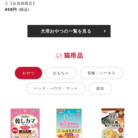
入【会員様限定】
459円
(税込)
犬用おやつの一覧を見る
猫用品
おやつ
おもちゃ
首輪・ハーネス
ベッド・ハウス・マット
総合