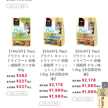
お気に入りに登録
【14%OFF】Plact
【9%OFF】Plact
【9%OFF】Plact
プラクト キャット
プラクト キャット
プラクト キャット
ドライフード 幼猫
ドライフード 幼猫
ドライフード 幼猫
～成猫用 カツオ味
～成猫用 フィッシ
～成猫用 チキン味
80g
ュミックス味
1.2kg【本店限定特
1.2kg【本店限定特
価】
¥
382
通常価格
価】
¥
2,178
¥
327
通常価格
販売価格
税込
¥
2,178
×
¥
1,980
¥
327
通常価格
販売価格
税込
会員価格
税込
¥
1,980
¥
1,980
販売価格
税込
会員価格
税込
お気に入りに登録
¥
1,980
会員価格
税込
お気に入りに登録
お気に入りに登録