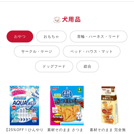
犬用品
おやつ
おもちゃ
首輪・ハーネス・リード
サークル・ケージ
ベッド・ハウス・マット
ドッグフード
総合
【25%OFF！ひんやり
素材そのまま さつま
素材そのまま 完全無