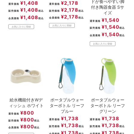
ドが食べやすい脚
¥
1,408
¥
2,178
通常価格
通常価格
付き陶器食器 Sサ
¥
1,408
¥
2,178
販売価格
税込
販売価格
税込
イズ
¥
2,178
¥
1,408
会員価格
税込
会員価格
税込
¥
1,540
通常価格
¥
1,540
お気に入りに登録
お気に入りに登録
販売価格
税込
¥
1,540
会員価格
税込
お気に入りに登録
給水機能付きWデ
ポータブルウォー
ポータブルウォー
ィッシュ ホワイト
ターボトル リーフ
ターボトル リーフ
ブルー
グリーン
¥
800
通常価格
¥
1,738
¥
1,738
¥
800
通常価格
通常価格
販売価格
税込
¥
1,738
¥
1,738
¥
800
販売価格
税込
販売価格
税込
会員価格
税込
¥
1,738
¥
1,738
会員価格
税込
会員価格
税込