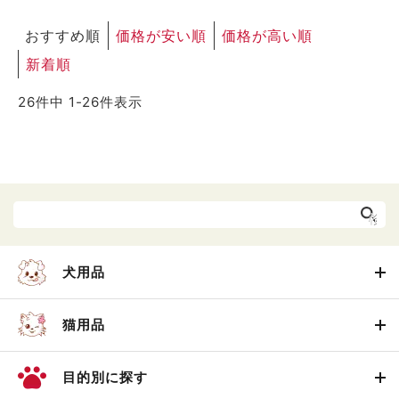
おすすめ順
価格が安い順
価格が高い順
新着順
26
件中
1
-
26
件表示
犬用品
猫用品
目的別に探す