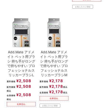
お気に入りに登録
Add.Mate アドメ
Add.Mate アドメ
イト ペット用ブラ
イト ペット用ブラ
シ 持ち手がロング
シ 持ち手がロング
で持ちやすい プロ
で持ちやすい プロ
フェッショナルス
フェッショナルス
リッカーブラシL
リッカーブラシM
¥
2,508
¥
2,178
通常価格
通常価格
¥
2,508
¥
2,178
販売価格
販売価格
税込
¥
2,178
税込
会員価格
税込
¥
2,508
会員価格
在庫切れ
税込
在庫切れ
お気に入りに登録