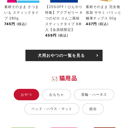
素材そのまま さつま
【25%OFF！ひんやり
素材そのまま 完全無
いも スティックタイ
特集】アクアゼリー 4
添加 ササミ パリッと
プ 280g
つのゼロ りんご風味
極薄チップス 50g
745円
(税込)
スティックタイプ 8本
437円
(税込)
入【会員様限定】
459円
(税込)
犬用おやつの一覧を見る
猫用品
おやつ
おもちゃ
首輪・ハーネス
ベッド・ハウス・マット
総合