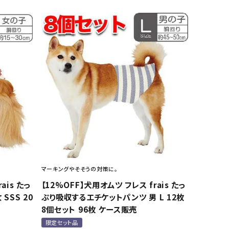
マーキングやそそうの対策に。
ais たっ
【12%OFF】犬用オムツ フレス frais たっ
SSS 20
ぷり吸収するエチケットパンツ 男 L 12枚
8個セット 96枚 ケース販売
限定セット品