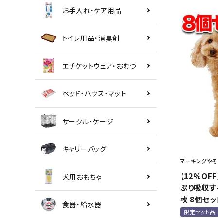
お手入れ・ケア用品
トイレ用品・消臭剤
エチケットウェア・おむつ
ベッド・ハウス・マット
サークル・ケージ
キャリーバッグ
マーキングやそ
【12%OFF
犬用おもちゃ
ぷり吸収する
枚 8個セッ
食器・給水器
限定セット品