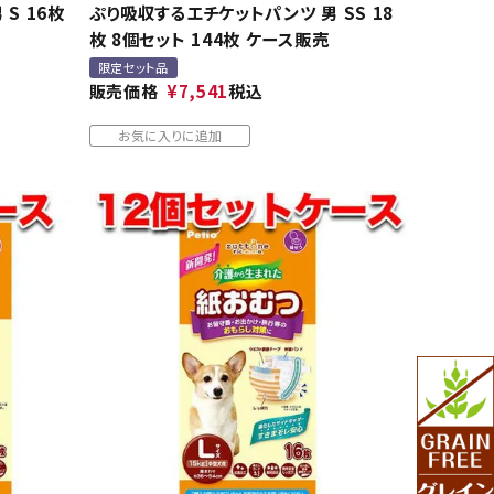
S 16枚
ぷり吸収するエチケットパンツ 男 SS 18
枚 8個セット 144枚 ケース販売
限定セット品
販売価格
¥
7,541
税込
お気に入りに追加