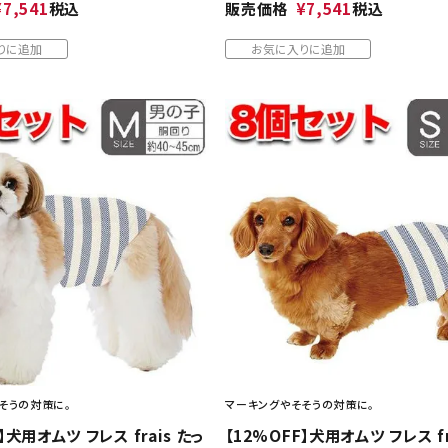
¥
7,541
税込
販売価格
¥
7,541
税込
りに追加
お気に入りに追加
そうの対策に。
マーキングやそそうの対策に。
】犬用オムツ フレス frais たっ
【12%OFF】犬用オムツ フレス fr