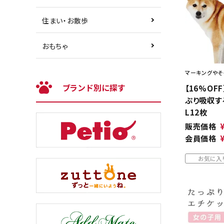
住まい・お散歩
おもちゃ
マーキングやそ
ブランド別に探す
【16%OFF
ぷり吸収す
L12枚
販売価格
会員価格
お気に入