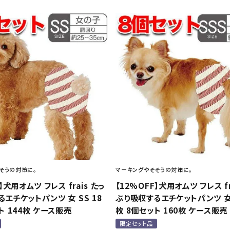
そうの対策に。
マーキングやそそうの対策に。
】犬用オムツ フレス frais たっ
【12%OFF】犬用オムツ フレス fr
エチケットパンツ 女 SS 18
ぷり吸収するエチケットパンツ 女 
ト 144枚 ケース販売
枚 8個セット 160枚 ケース販売
限定セット品