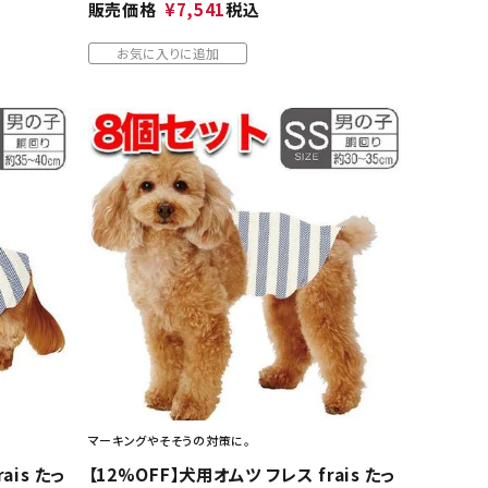
販売価格
¥
7,541
税込
お気に入りに追加
マーキングやそそうの対策に。
ais たっ
【12%OFF】犬用オムツ フレス frais たっ