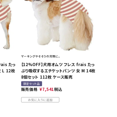
ネコポス対象商品一覧
マーキングやそそうの対策に。
ais たっ
【12%OFF】犬用オムツ フレス frais たっ
L 12枚
ぷり吸収するエチケットパンツ 女 M 14枚
8個セット 112枚 ケース販売
限定セット品
販売価格
¥
7,541
税込
お気に入りに追加