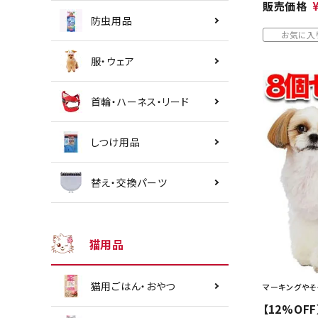
販売価格
防虫用品
お気に入
服・ウェア
首輪・ハーネス・リード
しつけ用品
替え・交換パーツ
猫用品
猫用ごはん・おやつ
マーキングやそ
【12%OFF