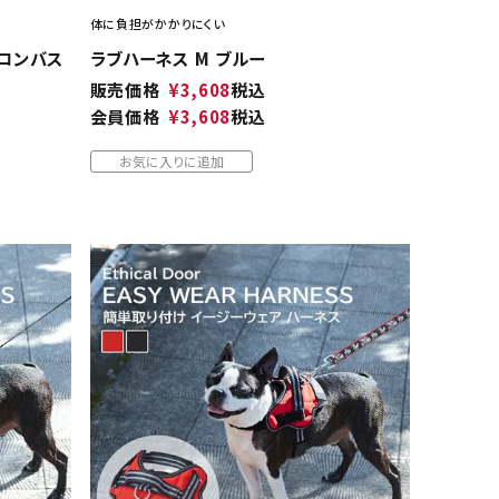
体に負担がかかりにくい
 ロンバス
ラブハーネス M ブルー
販売価格
¥
3,608
税込
会員価格
¥
3,608
税込
お気に入りに追加