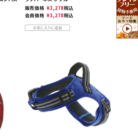
販売価格
¥
3,278
税込
会員価格
¥
3,278
税込
お気に入りに追加