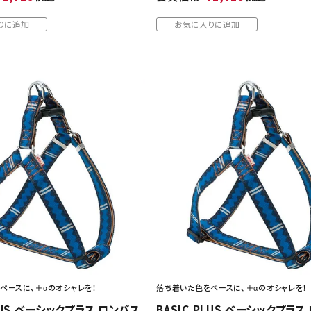
りに追加
お気に入りに追加
ベースに、＋αのオシャレを！
落ち着いた色をベースに、＋αのオシャレを！
PLUS ベーシックプラス ロンバス
BASIC PLUS ベーシックプラス