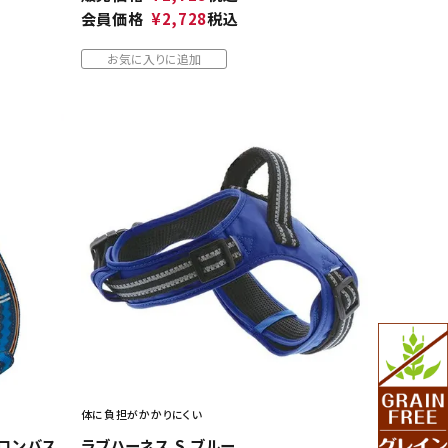
会員価格
¥
2,728
税込
お気に入りに追加
体に負担がかかりにくい
 ロンバス
ラブハーネス S ブルー