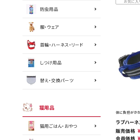
お気に入
防虫用品
服・ウェア
首輪・ハーネス・リード
しつけ用品
替え・交換パーツ
猫用品
体に負担がかか
ラブハーネス
猫用ごはん・おやつ
販売価格
会員価格