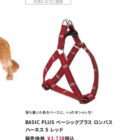
お気に入りに追加
落ち着いた色をベースに、＋αのオシャレを！
BASIC PLUS ベーシックプラス ロンバス
ハーネス S レッド
販売価格
¥
2,728
税込