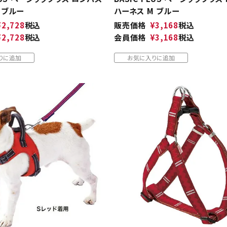
 ブルー
ハーネス M ブルー
¥
2,728
税込
販売価格
¥
3,168
税込
¥
2,728
税込
会員価格
¥
3,168
税込
りに追加
お気に入りに追加