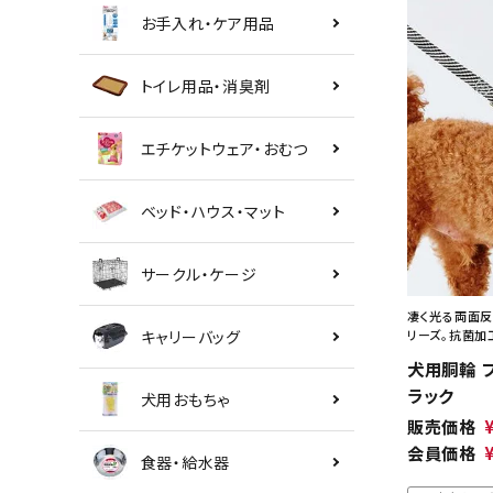
お手入れ・ケア用品
トイレ用品・消臭剤
エチケットウェア・おむつ
ベッド・ハウス・マット
サークル・ケージ
凄く光る両面反
キャリーバッグ
リーズ。抗菌加
犬用胴輪 
ラック
犬用おもちゃ
販売価格
会員価格
食器・給水器