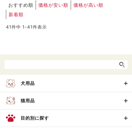
おすすめ順
価格が安い順
価格が高い順
新着順
41
件中
1
-
41
件表示
犬用品
猫用品
目的別に探す