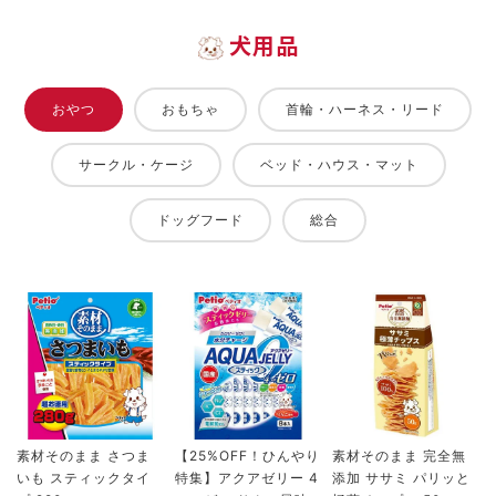
犬用品
おやつ
おもちゃ
首輪・ハーネス・リード
サークル・ケージ
ベッド・ハウス・マット
ドッグフード
総合
素材そのまま さつま
【25%OFF！ひんやり
素材そのまま 完全無
いも スティックタイ
特集】アクアゼリー 4
添加 ササミ パリッと