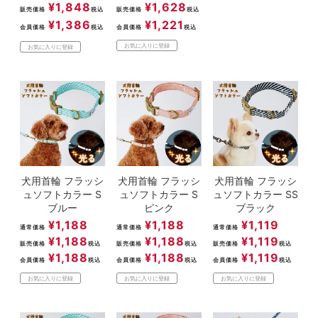
¥
1,848
¥
1,628
販売価格
税込
販売価格
税込
¥
1,386
¥
1,221
会員価格
税込
会員価格
税込
お気に入りに登録
お気に入りに登録
犬用首輪 フラッシ
犬用首輪 フラッシ
犬用首輪 フラッシ
ュソフトカラー S
ュソフトカラー S
ュソフトカラー SS
ブルー
ピンク
ブラック
¥
1,188
¥
1,188
¥
1,119
通常価格
通常価格
通常価格
¥
1,188
¥
1,188
¥
1,119
販売価格
税込
販売価格
税込
販売価格
税込
¥
1,188
¥
1,188
¥
1,119
会員価格
税込
会員価格
税込
会員価格
税込
お気に入りに登録
お気に入りに登録
お気に入りに登録