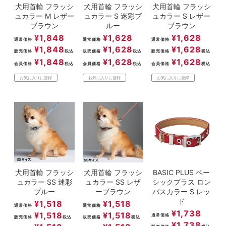
犬用首輪 フラッシ
犬用首輪 フラッシ
犬用首輪 フラッシ
ュカラー M レザー
ュカラー S 迷彩ブ
ュカラー S レザー
ブラウン
ルー
ブラウン
¥
1,848
¥
1,628
¥
1,628
通常価格
通常価格
通常価格
¥
1,848
¥
1,628
¥
1,628
販売価格
税込
販売価格
税込
販売価格
税込
¥
1,848
¥
1,628
¥
1,628
会員価格
税込
会員価格
税込
会員価格
税込
お気に入りに登録
お気に入りに登録
お気に入りに登録
犬用首輪 フラッシ
犬用首輪 フラッシ
BASIC PLUS ベー
ュカラー SS 迷彩
ュカラー SS レザ
シックプラス ロン
ブルー
ーブラウン
バスカラー S レッ
ド
¥
1,518
¥
1,518
通常価格
通常価格
¥
1,738
¥
1,518
¥
1,518
通常価格
販売価格
税込
販売価格
税込
¥
1,738