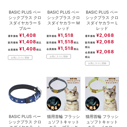
BASIC PLUS ベー
BASIC PLUS ベー
BASIC PLUS ベー
シックプラス クロ
シックプラス クロ
シックプラス クロ
スダイヤカラー S
スダイヤカラー M
スダイヤカラー L
ブルー
レッド
レッド
¥
1,408
¥
1,518
¥
2,068
通常価格
通常価格
通常価格
¥
1,408
¥
1,518
¥
2,068
販売価格
税込
販売価格
税込
販売価格
¥
1,518
税込
¥
1,408
会員価格
税込
会員価格
税込
¥
2,068
会員価格
お気に入りに登録
税込
お気に入りに登録
お気に入りに登録
BASIC PLUS ベー
猫用首輪 フラッシ
猫用首輪 フラッシ
シックプラス クロ
ュソフトキャット
ュソフトキャット