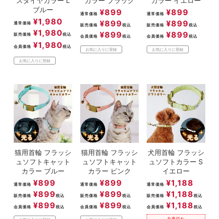
スダイヤカラー L
カラー ブラック
カラー イエロー
ブルー
¥
899
¥
899
通常価格
通常価格
¥
1,980
¥
899
¥
899
通常価格
販売価格
税込
販売価格
税込
¥
1,980
¥
899
¥
899
販売価格
税込
会員価格
税込
会員価格
税込
¥
1,980
会員価格
税込
お気に入りに登録
お気に入りに登録
お気に入りに登録
猫用首輪 フラッシ
猫用首輪 フラッシ
犬用首輪 フラッシ
ュソフトキャット
ュソフトキャット
ュソフトカラー S
カラー ブルー
カラー ピンク
イエロー
¥
899
¥
899
¥
1,188
通常価格
通常価格
通常価格
¥
899
¥
899
¥
1,188
販売価格
税込
販売価格
税込
販売価格
税込
¥
899
¥
899
¥
1,188
会員価格
税込
会員価格
税込
会員価格
税込
在庫切れ