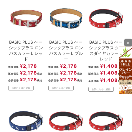
BASIC PLUS ベー
BASIC PLUS ベー
BASIC PLUS ベー
×
シックプラス ロン
シックプラス ロン
シックプラス クロ
バスカラー L レッ
バスカラー L ブル
スダイヤカラー S
ド
ー
レッド
¥
2,178
¥
2,178
¥
1,408
通常価格
通常価格
通常価格
¥
2,178
¥
2,178
¥
1,408
販売価格
税込
販売価格
税込
販売価格
税込
¥
2,178
¥
2,178
¥
1,408
会員価格
税込
会員価格
税込
会員価格
税込
お気に入りに登録
お気に入りに登録
お気に入りに登録