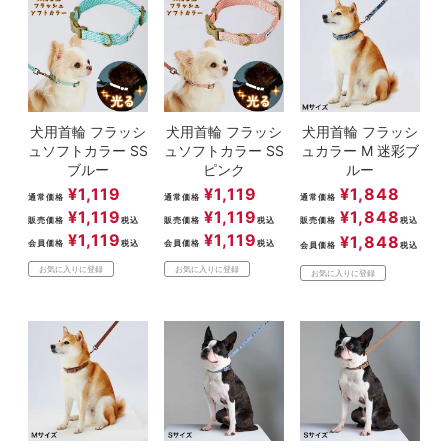
犬用首輪 フラッシ
犬用首輪 フラッシ
犬用首輪 フラッシ
ュソフトカラー SS
ュソフトカラー SS
ュカラー M 迷彩ブ
ブルー
ピンク
ルー
¥
1,119
¥
1,119
¥
1,848
通常価格
通常価格
通常価格
¥
1,119
¥
1,119
¥
1,848
販売価格
税込
販売価格
税込
販売価格
税込
¥
1,119
¥
1,119
¥
1,848
会員価格
税込
会員価格
税込
会員価格
税込
お気に入りに登録
お気に入りに登録
お気に入りに登録