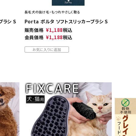
長毛犬の抜け毛・もつれやさしく取る
ブラシ S
Porta ポルタ ソフトスリッカーブラシ S
販売価格
¥
1,188
税込
会員価格
¥
1,188
税込
お気に入りに追加