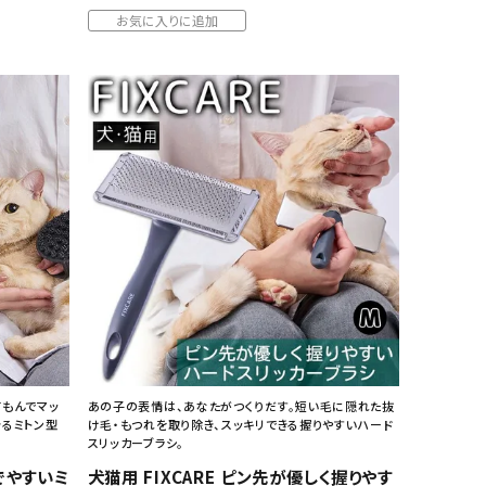
お気に入りに追加
てもんでマッ
あの子の表情は、あなたがつくりだす。短い毛に隠れた抜
きるミトン型
け毛・もつれを取り除き、スッキリできる握りやすいハード
スリッカーブラシ。
なでやすいミ
犬猫用 FIXCARE ピン先が優しく握りやす