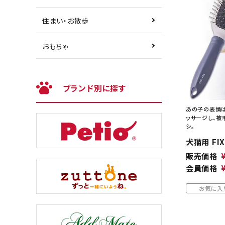
住まい・お散歩
おもちゃ
ブランド別に探す
あの子の表情は
ッサージし、被
シ。
犬猫用 FI
販売価格
会員価格
お気に入