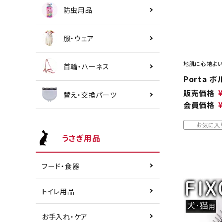
防虫用品
服・ウェア
地肌に心地よい
首輪・ハーネス
Porta 
販売価格
替え・交換パーツ
会員価格
お気に入
うさぎ用品
フード・食器
トイレ用品
お手入れ・ケア