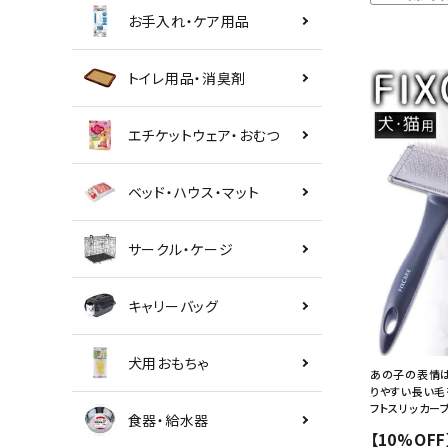
お手入れ・ケア用品
トイレ用品・消臭剤
エチケットウェア・おむつ
ベッド・ハウス・マット
サークル・ケージ
キャリーバッグ
犬用おもちゃ
あの子の表情は
りやすい長い毛
フトスリッカー
食器・給水器
【10%OF