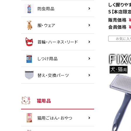
しく握りや
防虫用品
S【本店限
販売価格
服・ウェア
会員価格
お気に入
首輪・ハーネス・リード
しつけ用品
替え・交換パーツ
猫用品
猫用ごはん・おやつ