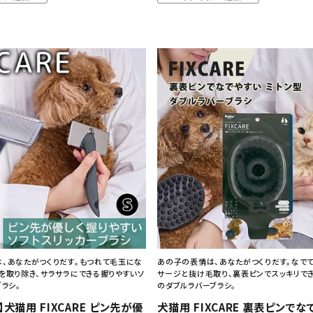
、あなたがつくりだす。もつれて毛玉にな
あの子の表情は、あなたがつくりだす。なで
を取り除き、サラサラにできる握りやすいソ
サージと抜け毛取り、裏表ピンでスッキリで
ブラシ。
のダブルラバーブラシ。
F】犬猫用 FIXCARE ピン先が優
犬猫用 FIXCARE 裏表ピンで