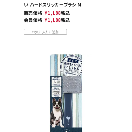
い ハードスリッカーブラシ M
販売価格
¥
1,188
税込
会員価格
¥
1,188
税込
お気に入りに追加