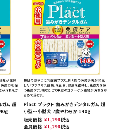
疫研究が発見
毎日のおやつに乳酸菌プラス。KIRINの免疫研究が発見
、免疫力を保
した「プラズマ乳酸菌」を配合。健康を維持し、免疫力を保
維が汚れをか
つ免疫ケア。噛むことで牛皮のコラーゲン繊維が汚れをか
らめて落とす。
ルガム 超
Plact プラクト 歯みがきデンタルガム 超
40g
小型～小型犬 7歳やわらか 140g
販売価格
¥
1,298
税込
会員価格
¥
1,298
税込