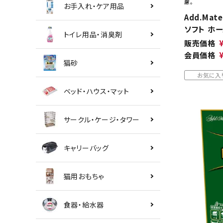
慮。
お手入れ・ケア用品
Add.Mat
ソフト ホー
トイレ用品・消臭剤
販売価格
会員価格
猫砂
お気に入
ベッド・ハウス・マット
サークル・ケージ・タワー
キャリーバッグ
猫用おもちゃ
食器・給水器