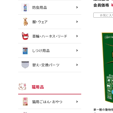
会員価格
防虫用品
お気に入
服・ウェア
首輪・ハーネス・リード
しつけ用品
替え・交換パーツ
猫用品
猫用ごはん・おやつ
単ー種の動物性