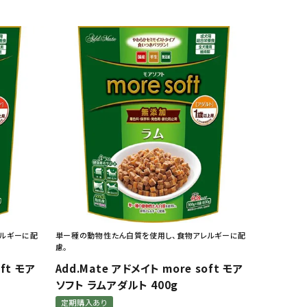
レルギーに配
単ー種の動物性たん白質を使用し、食物アレルギーに配
慮。
oft モア
Add.Mate アドメイト more soft モア
ソフト ラムアダルト 400g
定期購入あり