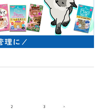
ネコポス対象商品一覧
2
3