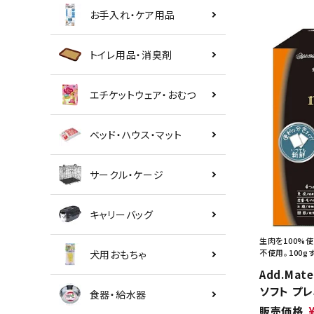
お手入れ・ケア用品
トイレ用品・消臭剤
エチケットウェア・おむつ
ベッド・ハウス・マット
サークル・ケージ
キャリーバッグ
生肉を100%
不使用。100g
犬用おもちゃ
Add.Mat
ソフト プレ
食器・給水器
販売価格