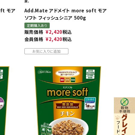
慮。
oft モア
Add.Mate アドメイト more soft モア
ソフト フィッシュシニア 500g
定期購入あり
販売価格
¥
2,420
税込
会員価格
¥
2,420
税込
お気に入りに追加