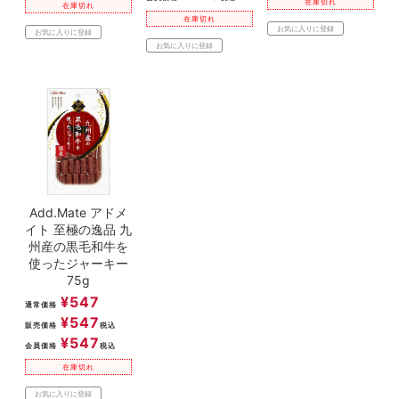
在庫切れ
在庫切れ
在庫切れ
お気に入りに登録
お気に入りに登録
お気に入りに登録
Add.Mate アドメ
イト 至極の逸品 九
州産の黒毛和牛を
使ったジャーキー
75g
¥
547
通常価格
¥
547
販売価格
税込
¥
547
会員価格
税込
在庫切れ
お気に入りに登録