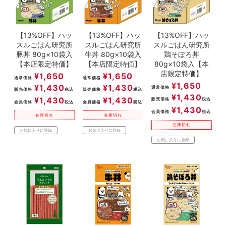
【13%OFF】ハッ
【13%OFF】ハッ
【13%OFF】ハッ
スルごはん研究所
スルごはん研究所
スルごはん研究所
豚丼 80g×10袋入
牛丼 80g×10袋入
鶏そぼろ丼
【本店限定特価】
【本店限定特価】
80g×10袋入【本
店限定特価】
¥
1,650
¥
1,650
通常価格
通常価格
¥
1,650
¥
1,430
¥
1,430
通常価格
販売価格
税込
販売価格
税込
¥
1,430
¥
1,430
¥
1,430
販売価格
税込
会員価格
税込
会員価格
税込
¥
1,430
会員価格
税込
在庫切れ
在庫切れ
在庫切れ
お気に入りに登録
お気に入りに登録
お気に入りに登録