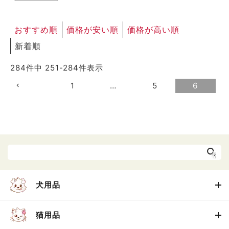
おすすめ順
価格が安い順
価格が高い順
新着順
284
件中
251
-
284
件表示
1
…
5
6
犬用品
猫用品