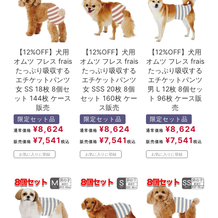
【12%OFF】犬用
【12%OFF】犬用
【12%OFF】犬用
オムツ フレス frais
オムツ フレス frais
オムツ フレス frais
たっぷり吸収する
たっぷり吸収する
たっぷり吸収する
エチケットパンツ
エチケットパンツ
エチケットパンツ
女 SS 18枚 8個セ
女 SSS 20枚 8個
男 L 12枚 8個セッ
ット 144枚 ケース
セット 160枚 ケー
ト 96枚 ケース販
販売
ス販売
売
限定セット品
限定セット品
限定セット品
¥
8,624
¥
8,624
¥
8,624
通常価格
通常価格
通常価格
¥
7,541
¥
7,541
¥
7,541
販売価格
税込
販売価格
税込
販売価格
税込
お気に入りに登録
お気に入りに登録
お気に入りに登録