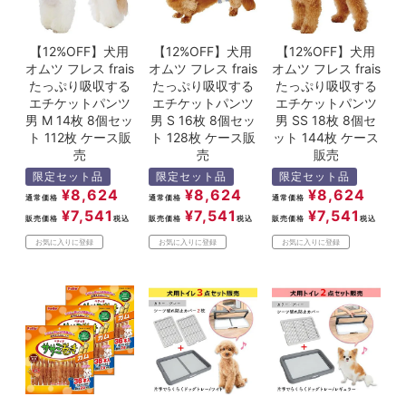
【12%OFF】犬用
【12%OFF】犬用
【12%OFF】犬用
オムツ フレス frais
オムツ フレス frais
オムツ フレス frais
たっぷり吸収する
たっぷり吸収する
たっぷり吸収する
エチケットパンツ
エチケットパンツ
エチケットパンツ
男 M 14枚 8個セッ
男 S 16枚 8個セッ
男 SS 18枚 8個セ
ト 112枚 ケース販
ト 128枚 ケース販
ット 144枚 ケース
売
売
販売
限定セット品
限定セット品
限定セット品
¥
8,624
¥
8,624
¥
8,624
通常価格
通常価格
通常価格
¥
7,541
¥
7,541
¥
7,541
販売価格
税込
販売価格
税込
販売価格
税込
お気に入りに登録
お気に入りに登録
お気に入りに登録