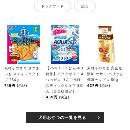
ドッグフード
総合
素材そのまま さつま
【25%OFF！ひんやり
素材そのまま 完全無
いも スティックタイ
特集】アクアゼリー 4
添加 ササミ パリッと
プ 280g
つのゼロ りんご風味
極薄チップス 50g
745円
(税込)
スティックタイプ 8本
437円
(税込)
入【会員様限定】
459円
(税込)
犬用おやつの一覧を見る