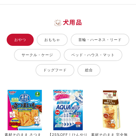
犬用品
おやつ
おもちゃ
首輪・ハーネス・リード
サークル・ケージ
ベッド・ハウス・マット
ドッグフード
総合
素材そのまま さつま
【25%OFF！ひんやり
素材そのまま 完全無