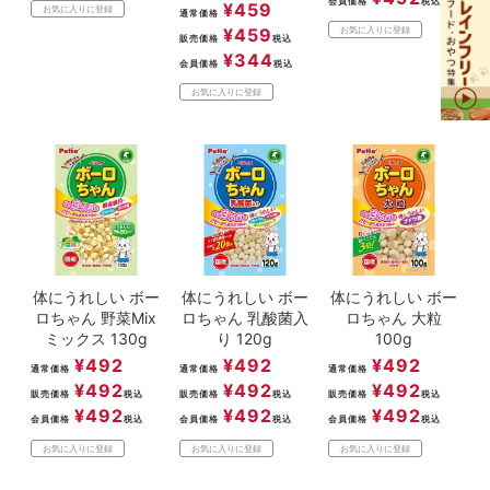
会員価格
税込
¥
459
お気に入りに登録
通常価格
¥
459
お気に入りに登録
販売価格
税込
¥
344
会員価格
税込
お気に入りに登録
体にうれしい ボー
体にうれしい ボー
体にうれしい ボー
ロちゃん 野菜Mix
ロちゃん 乳酸菌入
ロちゃん 大粒
ミックス 130g
り 120g
100g
¥
492
¥
492
¥
492
通常価格
通常価格
通常価格
¥
492
¥
492
¥
492
販売価格
税込
販売価格
税込
販売価格
税込
¥
492
¥
492
¥
492
会員価格
税込
会員価格
税込
会員価格
税込
お気に入りに登録
お気に入りに登録
お気に入りに登録