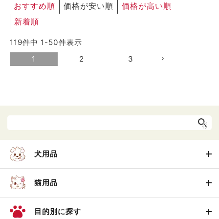
おすすめ順
価格が安い順
価格が高い順
新着順
119
件中
1
-
50
件表示
1
2
3
犬用品
猫用品
目的別に探す