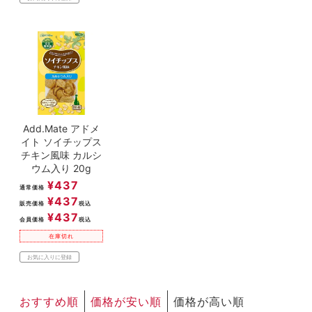
Add.Mate アドメ
イト ソイチップス
チキン風味 カルシ
ウム入り 20g
¥
437
通常価格
¥
437
販売価格
税込
¥
437
会員価格
税込
在庫切れ
お気に入りに登録
おすすめ順
価格が安い順
価格が高い順