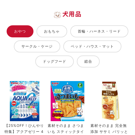
犬用品
おやつ
おもちゃ
首輪・ハーネス・リード
サークル・ケージ
ベッド・ハウス・マット
ドッグフード
総合
【25%OFF！ひんやり
素材そのまま さつま
素材そのまま 完全無
特集】アクアゼリー 4
いも スティックタイ
添加 ササミ パリッと