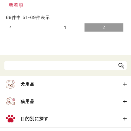
新着順
69
件中
51
-
69
件表示
1
2
犬用品
猫用品
目的別に探す