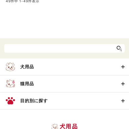
49
件中
1
-
49
件表示
犬用品
猫用品
目的別に探す
犬用品