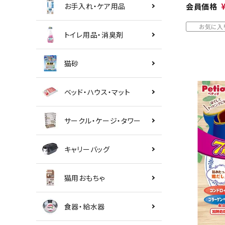
お手入れ・ケア用品
会員価格
お気に入
トイレ用品・消臭剤
猫砂
ベッド・ハウス・マット
サークル・ケージ・タワー
キャリーバッグ
猫用おもちゃ
食器・給水器