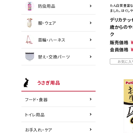
防虫用品
たん白質豊富な
ました。ほぐし
デリカテッ
服・ウェア
歳からのや
ク
首輪・ハーネス
販売価格
会員価格
替え・交換パーツ
お気に入
うさぎ用品
フード・食器
トイレ用品
お手入れ・ケア