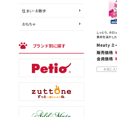
住まい・お散歩
おもちゃ
しっとり、ホロ
素材を活かした
Meaty 
ブランド別に探す
販売価格
会員価格
お気に入