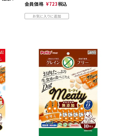
会員価格
¥
723
税込
お気に入りに追加