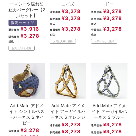
ー＋シーツ破れ防
コイズ
ドー
止カバーグレー【2
¥
3,278
¥
3,278
通常価格
通常価格
点セット】
¥
3,278
¥
3,278
販売価格
販売価格
限定セット品
税込
税込
¥
3,278
¥
3,278
¥
3,916
会員価格
会員価格
通常価格
¥
3,278
税込
税込
販売価格
お気に入りに登録
お気に入りに登録
税込
お気に入りに登録
Add.Mate アドメ
Add.Mate アドメ
Add.Mate アドメ
イト シンボルベス
イト アーガイルハ
イト アーガイルハ
トハーネス S ネイ
ーネス S オレンジ
ーネス S ブルー
ビー
¥
3,278
¥
3,278
通常価格
通常価格
¥
3,278
¥
3,278
¥
3,278
通常価格
販売価格
販売価格