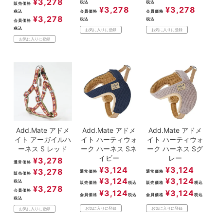
¥
3,278
税込
税込
販売価格
¥
3,278
¥
3,278
税込
会員価格
会員価格
¥
3,278
税込
税込
会員価格
税込
お気に入りに登録
お気に入りに登録
お気に入りに登録
Add.Mate アドメ
Add.Mate アドメ
Add.Mate アドメ
イト アーガイルハ
イト ハーティウォ
イト ハーティウォ
ーネス S レッド
ーク ハーネス Sネ
ーク ハーネス Sグ
イビー
レー
¥
3,278
通常価格
¥
3,124
¥
3,124
¥
3,278
通常価格
通常価格
販売価格
¥
3,124
¥
3,124
税込
販売価格
税込
販売価格
税込
¥
3,278
会員価格
¥
3,124
¥
3,124
会員価格
税込
会員価格
税込
税込
お気に入りに登録
お気に入りに登録
お気に入りに登録