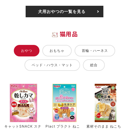
犬用おやつの一覧を見る
猫用品
おやつ
おもちゃ
首輪・ハーネス
ベッド・ハウス・マット
総合
キャットSNACK スナ
Plact プラクト ねこ
素材そのまま ねこち