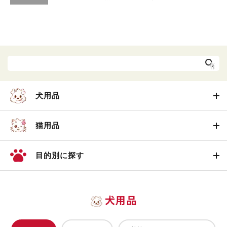
犬用品
猫用品
目的別に探す
犬用品