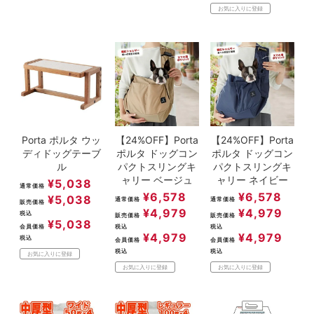
お気に入りに登録
Porta ポルタ ウッ
【24%OFF】Porta
【24%OFF】Porta
ディドッグテーブ
ポルタ ドッグコン
ポルタ ドッグコン
ル
パクトスリングキ
パクトスリングキ
ャリー ベージュ
ャリー ネイビー
¥
5,038
通常価格
¥
6,578
¥
6,578
¥
5,038
通常価格
通常価格
販売価格
¥
4,979
¥
4,979
税込
販売価格
販売価格
¥
5,038
会員価格
税込
税込
¥
4,979
¥
4,979
税込
会員価格
会員価格
税込
税込
お気に入りに登録
お気に入りに登録
お気に入りに登録