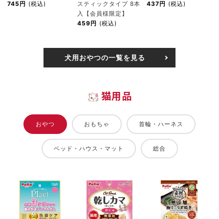
745円
(税込)
スティックタイプ 8本
437円
(税込)
入【会員様限定】
459円
(税込)
犬用おやつの一覧を見る
猫用品
おやつ
おもちゃ
首輪・ハーネス
ベッド・ハウス・マット
総合