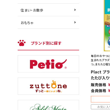
住まい・お散歩
おもちゃ
ブランド別に探す
毎日のおやつに
生まれたプラズ
つ。またたび配
Plact 
たたび入り
販売価格
会員価格
お気に入