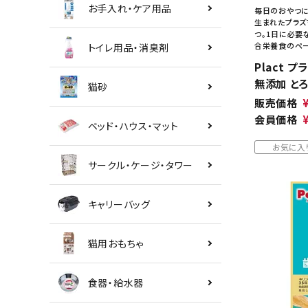
お手入れ・ケア用品
毎日のおやつに
生まれたプラズ
つ。1日に必要
合栄養食のペー
トイレ用品・消臭剤
Plact 
無添加 と
猫砂
販売価格
会員価格
ベッド・ハウス・マット
お気に入
サークル・ケージ・タワー
キャリーバッグ
猫用おもちゃ
食器・給水器