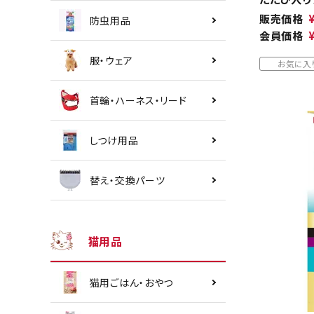
販売価格
防虫用品
会員価格
服・ウェア
お気に入
首輪・ハーネス・リード
しつけ用品
替え・交換パーツ
猫用品
猫用ごはん・おやつ