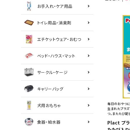
お手入れ・ケア用品
トイレ用品・消臭剤
エチケットウェア・おむつ
ベッド・ハウス・マット
サークル・ケージ
キャリーバッグ
毎日のおやつに
犬用おもちゃ
生まれたプラズ
つ。またたび配
食器・給水器
Plact 
たたび入り