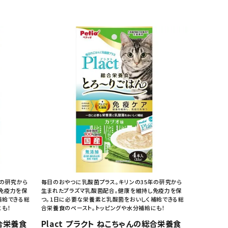
年の研究から
毎日のおやつに乳酸菌プラス。キリンの35年の研究から
免疫力を保
生まれたプラズマ乳酸菌配合。健康を維持し免疫力を保
補給できる総
つ。1日に必要な栄養素と乳酸菌をおいしく補給できる総
にも！
合栄養食のペースト。トッピングや水分補給にも！
総合栄養食
Plact プラクト ねこちゃんの総合栄養食