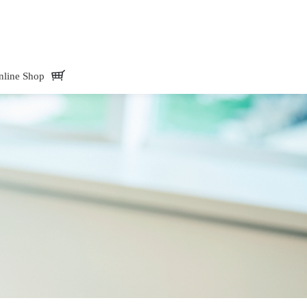
Mate -アド・メイト オフィシャルサイトAdd.Mate -アド・メイト オフィシャル
nline Shop