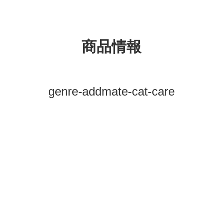
商品情報
genre-addmate-cat-care