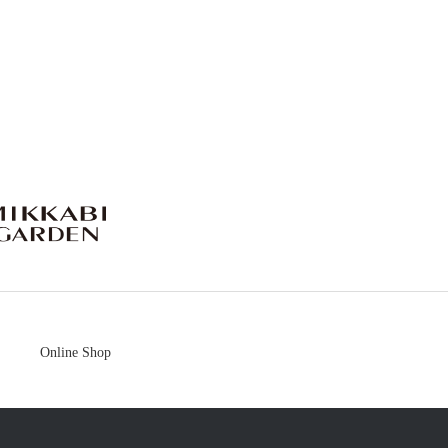
mikkabigarden
Online Shop